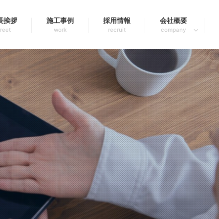
長挨拶
施工事例
採用情報
会社概要
reet
work
recruit
company