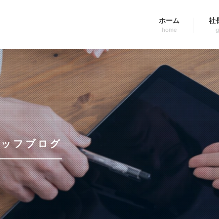
ホーム
社
home
g
タッフブログ