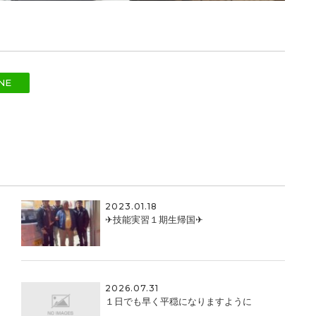
NE
2023.01.18
✈技能実習１期生帰国✈
2026.07.31
１日でも早く平穏になりますように