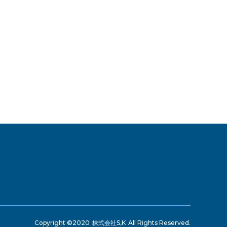
Copyright ©
2020
株式会社S,K
All Rights Reserved.