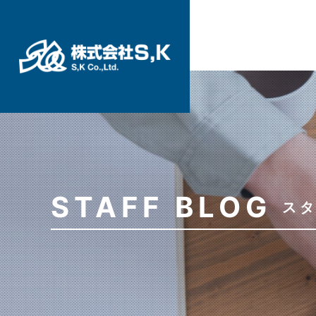
STAFF BLOG
ス