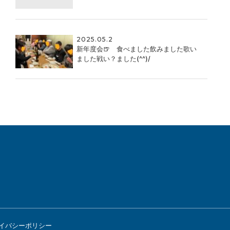
2025.05.2
新年度会🍺 食べました飲みました歌い
ました戦い？ました(^^)/
イバシーポリシー