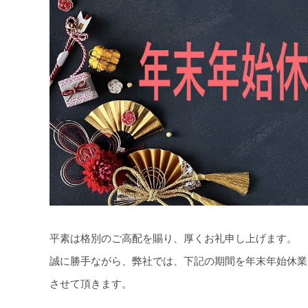
平素は格別のご高配を賜り、厚くお礼申し上げます。
誠に勝手ながら、弊社では、下記の期間を年末年始休業
させて頂きます。