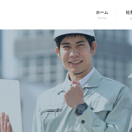
ホーム
社
home
g