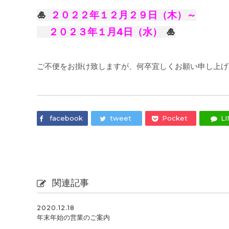
🎍
２０２２年１２月２９日（木）～
２０２３年１月4日（水）
🎍
ご不便をお掛け致しますが、何卒宜しくお願い申し上げ
facebook
tweet
Pocket
LI
関連記事
2020.12.18
年末年始の営業のご案内