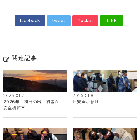
facebook
tweet
Pocket
LINE
関連記事
2026.01.7
2025.01.8
2026年 初日の出 初雪⛄
⛩安全祈願⛩
安全祈願⛩