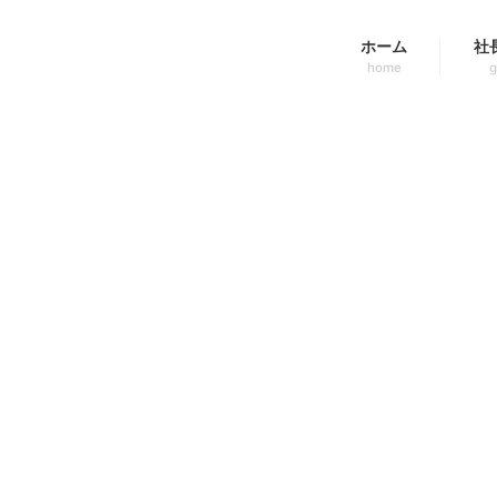
ホーム
社
home
g