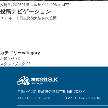
投稿日:
20250115
フルサイズ
1108 × 1477
投稿ナビゲーション
2025年 十日恵比須大祭
内で公開
カテゴリー
category
お知らせ
33
スタッフブログ
37
〒857-1231 長崎県佐世保市船越町2028-1
TEL :
0956-28-3375
FAX :
0956-28-3400