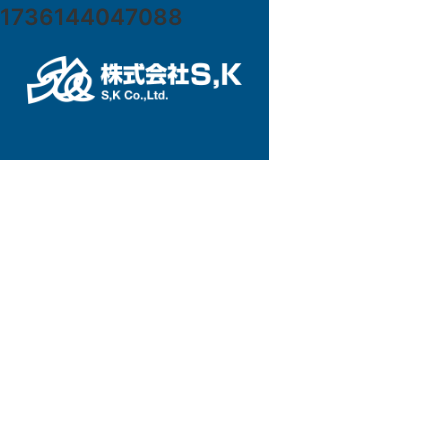
1736144047088