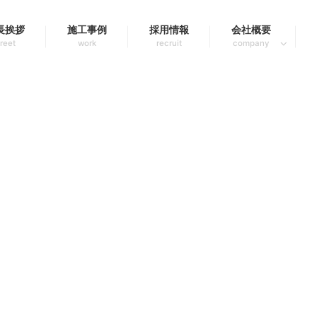
長挨拶
施工事例
採用情報
会社概要
reet
work
recruit
company