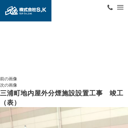
前の画像
次の画像
三浦町地内屋外分煙施設設置工事 竣工
（表）