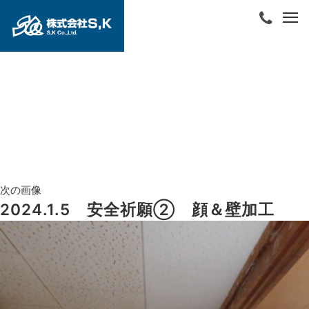
次の画像
2024.1.5 安全祈願➁ 顔＆壁加工