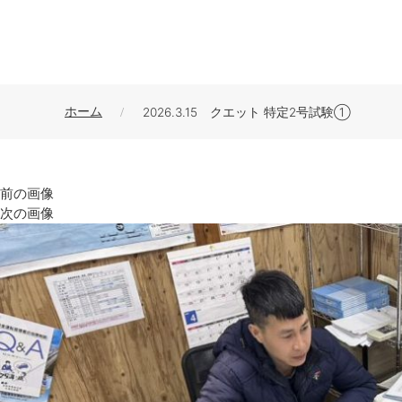
ホーム
2026.3.15 クエット 特定2号試験①
前の画像
次の画像