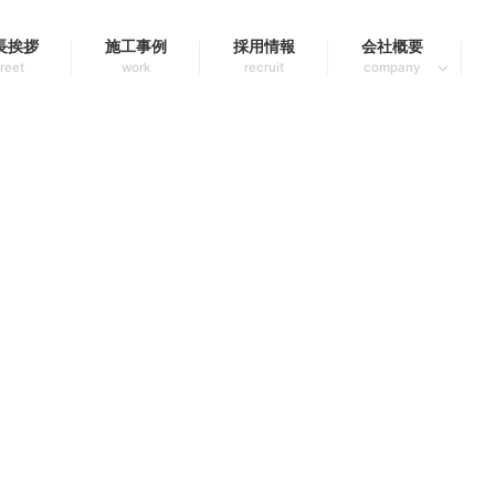
長挨拶
施工事例
採用情報
会社概要
reet
work
recruit
company