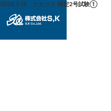
2026.3.15 クエット 特定2号試験①