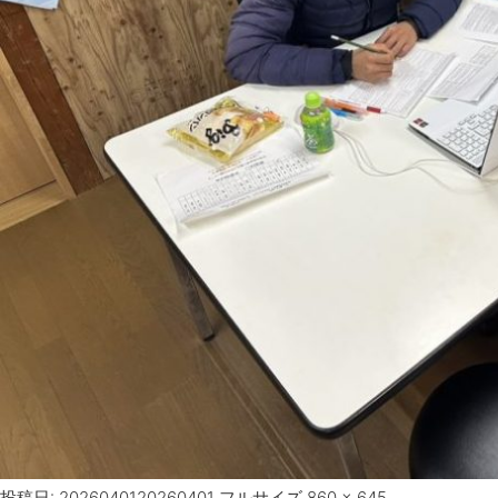
投稿日:
20260401
20260401
フルサイズ
860 × 645