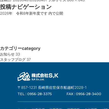
投稿ナビゲーション
2026年 令和8年新年度です
内で公開
カテゴリー
category
お知らせ
33
スタッフブログ
37
〒857-1231 長崎県佐世保市船越町2028-1
TEL :
0956-28-3375
FAX :
0956-28-3400