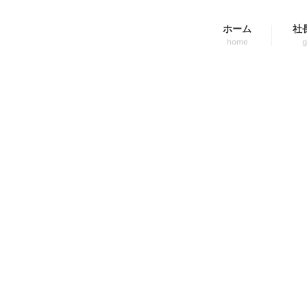
ホーム
社
home
g