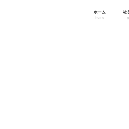
ホーム
社
home
g