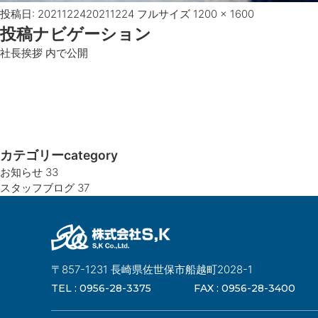
投稿日:
20211224
20211224
フルサイズ
1200 × 1600
投稿ナビゲーション
社長挨拶
内で公開
カテゴリー
category
お知らせ
33
スタッフブログ
37
〒857-1231 長崎県佐世保市船越町2028-1
TEL :
0956-28-3375
FAX :
0956-28-3400