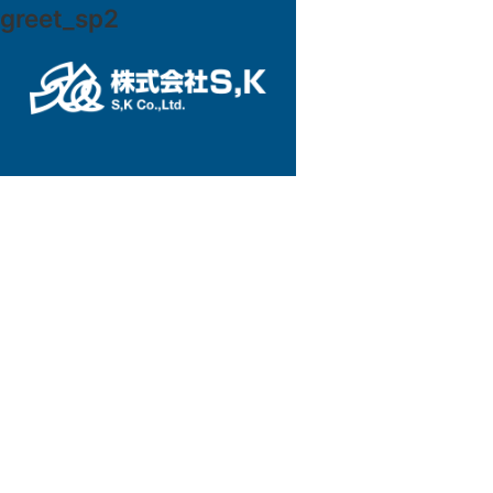
greet_sp2