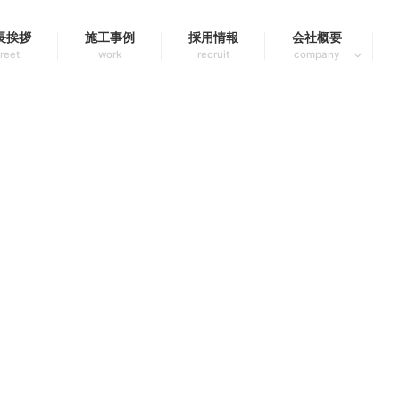
長挨拶
施工事例
採用情報
会社概要
reet
work
recruit
company